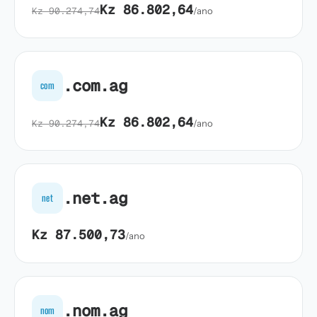
Kz 86.802,64
Kz 90.274,74
/ano
.com.ag
com
Kz 86.802,64
Kz 90.274,74
/ano
.net.ag
net
Kz 87.500,73
/ano
.nom.ag
nom