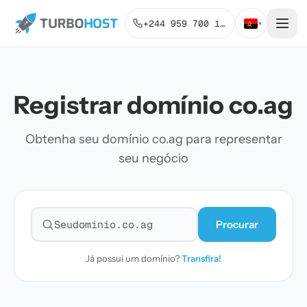
+244 959 700 131
▾
Registrar domínio co.ag
Obtenha seu domínio co.ag para representar
seu negócio
Procurar
Pesquisar domínio
Já possui um domínio?
Transfira!