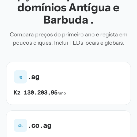
domínios Antígua e
Barbuda .
Compara preços do primeiro ano e regista em
poucos cliques. Inclui TLDs locais e globais.
.ag
ag
Kz 130.203,95
/ano
.co.ag
co.