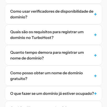
Como usar verificadores de disponibilidade de
+
domínio?
Quais são os requisitos para registrar um
+
domínio no TurboHost?
Quanto tempo demora para registrar um
+
nome de domínio?
Como posso obter um nome de domínio
+
gratuito?
+
O que fazer se um domínio já estiver ocupado?