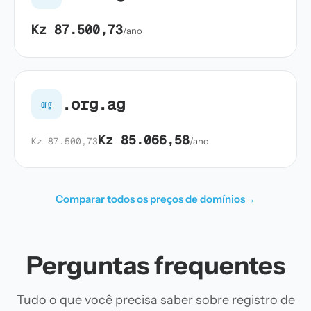
Kz 87.500,73
/ano
.org.ag
org
Kz 85.066,58
Kz 87.500,73
/ano
Comparar todos os preços de domínios
→
Perguntas frequentes
Tudo o que você precisa saber sobre registro de