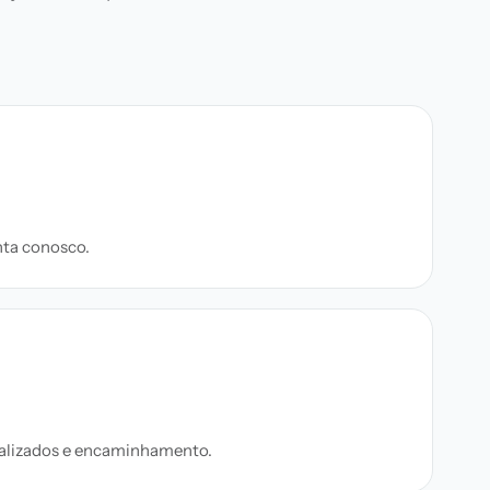
nta conosco.
onalizados e encaminhamento.