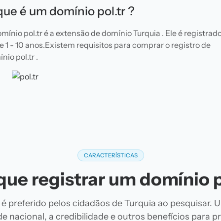
que é um domínio pol.tr ?
mínio pol.tr é a extensão de domínio Turquia . Ele é registrad
e 1 - 10 anos.Existem requisitos para comprar o registro de
nio pol.tr .
CARACTERÍSTICAS
que registrar um domínio p
 é preferido pelos cidadãos de Turquia ao pesquisar. 
de nacional, a credibilidade e outros benefícios para 