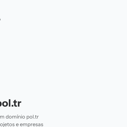
o
ol.tr
Um domínio pol.tr
projetos e empresas