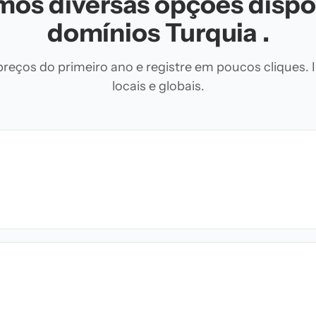
os diversas opções dispo
domínios Turquia .
eços do primeiro ano e registre em poucos cliques. 
locais e globais.