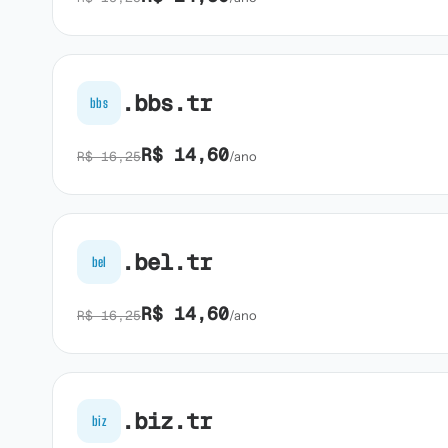
.bbs.tr
bbs
R$ 14,60
R$ 16,25
/ano
.bel.tr
bel
R$ 14,60
R$ 16,25
/ano
.biz.tr
biz