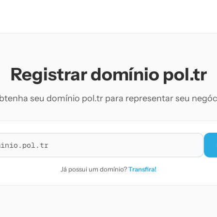
Registrar domínio pol.tr
btenha seu domínio pol.tr para representar seu negóc
r domínio
Já possui um domínio?
Transfira!