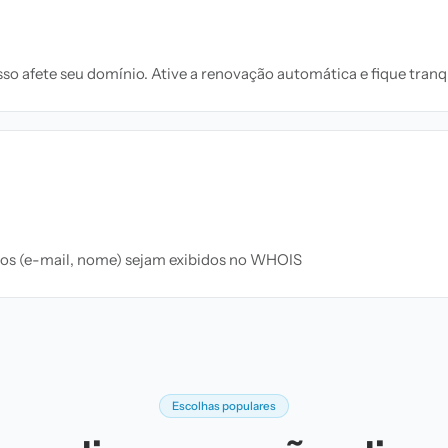
o afete seu domínio. Ative a renovação automática e fique tranqu
ados (e-mail, nome) sejam exibidos no WHOIS
Escolhas populares