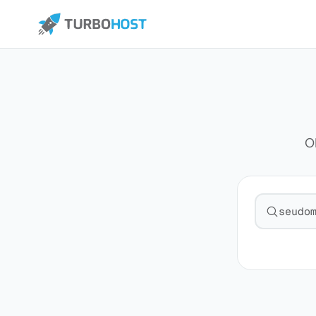
O
Pesquisa