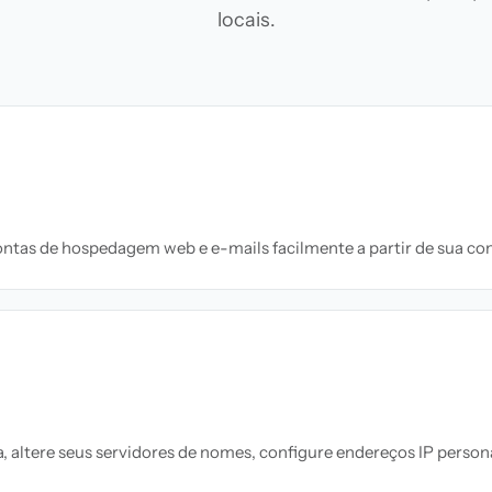
locais.
ontas de hospedagem web e e-mails facilmente a partir de sua co
, altere seus servidores de nomes, configure endereços IP pers