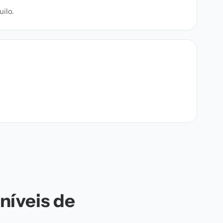
ilo.
níveis de