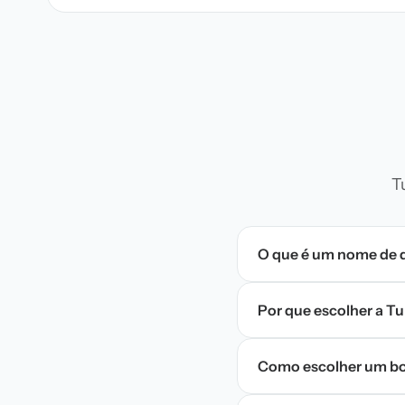
T
O que é um nome de 
Por que escolher a T
Como escolher um bo