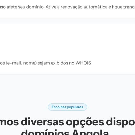
o afete seu domínio. Ative a renovação automática e fique tranqu
ados (e-mail, nome) sejam exibidos no WHOIS
Escolhas populares
os diversas opções dispo
domínios Angola .