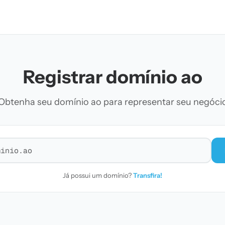
Registrar domínio ao
Obtenha seu domínio ao para representar seu negóci
r domínio
Já possui um domínio?
Transfira!