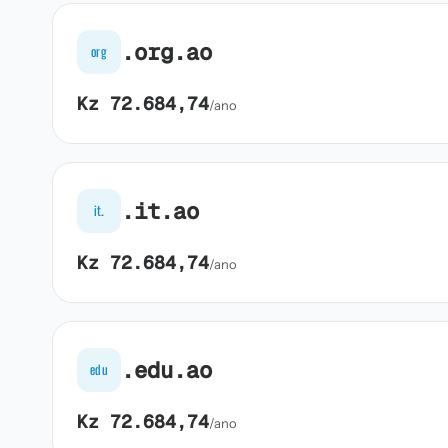
.org.ao
org
Kz 72.684,74
/ano
.it.ao
it.
Kz 72.684,74
/ano
.edu.ao
edu
Kz 72.684,74
/ano