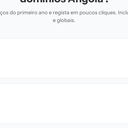
os do primeiro ano e regista em poucos cliques. Inclu
e globais.