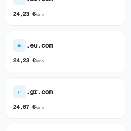
24,23 €
/ano
.eu.com
eu.
24,23 €
/ano
.gr.com
gr.
24,67 €
/ano