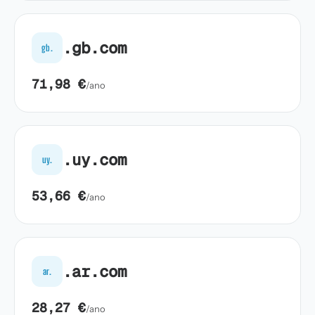
.gb.com
gb.
71,98 €
/ano
.uy.com
uy.
53,66 €
/ano
.ar.com
ar.
28,27 €
/ano