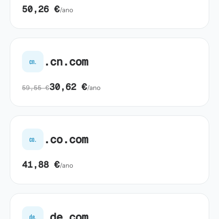
50,26 €
/ano
.cn.com
cn.
30,62 €
59,55 €
/ano
.co.com
co.
41,88 €
/ano
.de.com
de.