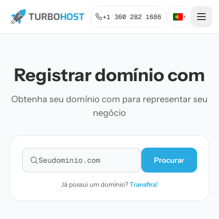
+1 360 282 1686
▾
Registrar domínio com
Obtenha seu domínio com para representar seu
negócio
Procurar
Pesquisar domínio
Já possui um domínio?
Transfira!