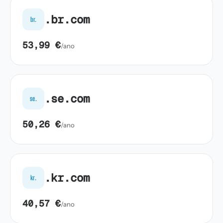
.br.com
br.
53,99 €
/ano
.se.com
se.
50,26 €
/ano
.kr.com
kr.
40,57 €
/ano