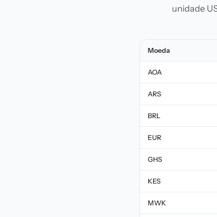
unidade US
Moeda
AOA
ARS
BRL
EUR
GHS
KES
MWK