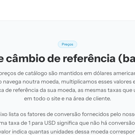
Preços
e câmbio de referência (b
preços de catálogo são mantidos em dólares america
 navega noutra moeda, multiplicamos esses valores
axa de referência da sua moeda, as mesmas taxas que
em todo o site e na área de cliente.
ixo lista os fatores de conversão fornecidos pelo nos
ma taxa de 1 para USD significa que não há conversão
 valor indica quantas unidades dessa moeda corresp