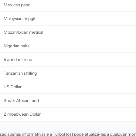
Mexican peso
Malaysian ringgit
Mozambican metical
Nigerian naira
Rwandan franc
Tanzanian shilling
US Dollar
South African rand
Zimbabwean Dollar
são apenas informativas e a TurboHost pode atualizá-las a qualquer m