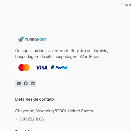
val
Coloque sua ideia na Internet! Registro de domínio,
hospedagem de site, hospedagem WordPress.
YouTube
Facebook
Linkedin
Detalhes de contato
Cheyenne, Wyoming 82001, United States
+1 360 282 1686