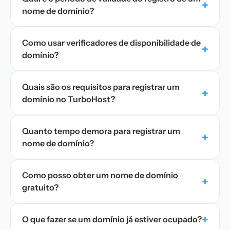
+
nome de domínio?
Como usar verificadores de disponibilidade de
+
domínio?
Quais são os requisitos para registrar um
+
domínio no TurboHost?
Quanto tempo demora para registrar um
+
nome de domínio?
Como posso obter um nome de domínio
+
gratuito?
+
O que fazer se um domínio já estiver ocupado?