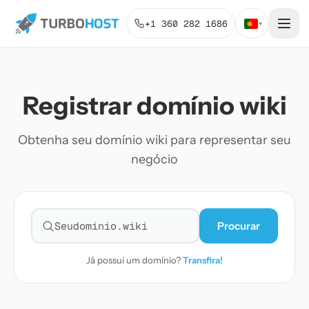
+1 360 282 1686
▾
Registrar domínio wiki
Obtenha seu domínio wiki para representar seu
negócio
Procurar
Pesquisar domínio
Já possui um domínio?
Transfira!