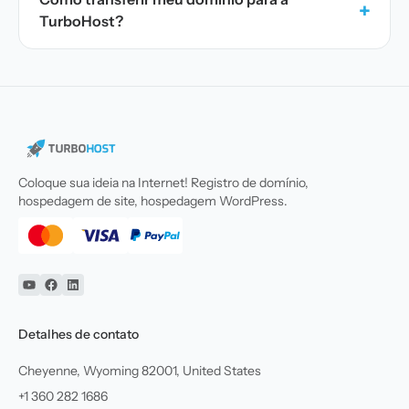
+
TurboHost?
Coloque sua ideia na Internet! Registro de domínio,
hospedagem de site, hospedagem WordPress.
YouTube
Facebook
Linkedin
Detalhes de contato
Cheyenne, Wyoming 82001, United States
+1 360 282 1686