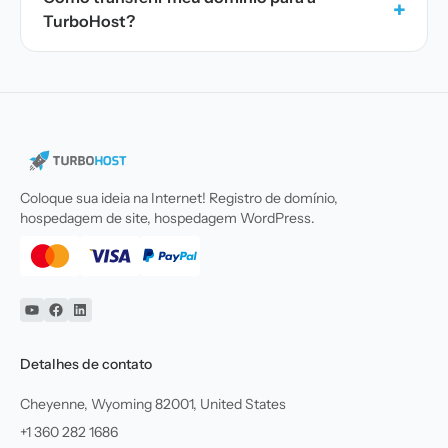
+
TurboHost?
Coloque sua ideia na Internet! Registro de domínio,
hospedagem de site, hospedagem WordPress.
YouTube
Facebook
Linkedin
Detalhes de contato
Cheyenne, Wyoming 82001, United States
+1 360 282 1686