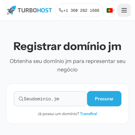
+1 360 282 1686
▾
Registrar domínio jm
Obtenha seu domínio jm para representar seu
negócio
Procurar
Pesquisar domínio
Já possui um domínio?
Transfira!