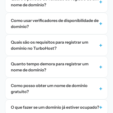
+
nome de domínio?
Como usar verificadores de disponibilidade de
+
domínio?
Quais são os requisitos para registrar um
+
domínio no TurboHost?
Quanto tempo demora para registrar um
+
nome de domínio?
Como posso obter um nome de domínio
+
gratuito?
+
O que fazer se um domínio já estiver ocupado?