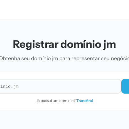
Registrar domínio jm
Obtenha seu domínio jm para representar seu negóci
r domínio
Já possui um domínio?
Transfira!