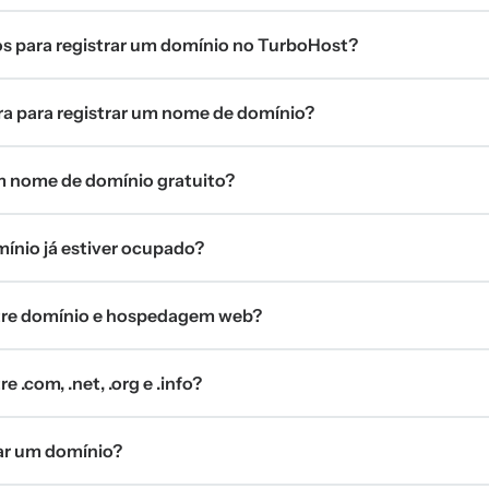
tos para registrar um domínio no TurboHost?
 para registrar um nome de domínio?
 nome de domínio gratuito?
mínio já estiver ocupado?
ntre domínio e hospedagem web?
e .com, .net, .org e .info?
ar um domínio?