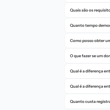
Quais são os requisi
Quanto tempo demora
Como posso obter um
O que fazer se um do
Qual é a diferença e
Qual é a diferença entr
Quanto custa registr