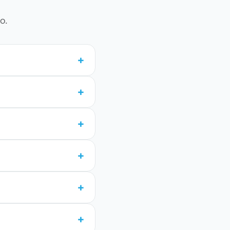
o.
+
+
+
+
+
+