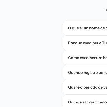
T
O que é um nome de 
Por que escolher a T
Como escolher um bo
Quando registro um d
Qual é o período de 
Como usar verificado