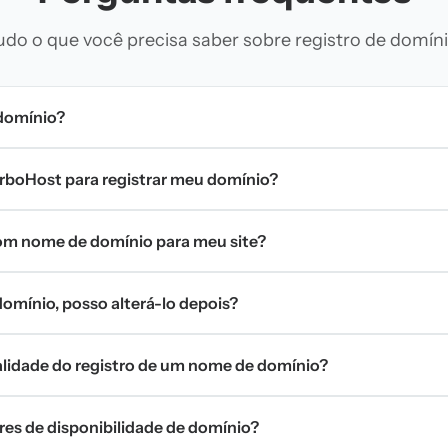
udo o que você precisa saber sobre registro de domíni
domínio?
urboHost para registrar meu domínio?
m nome de domínio para meu site?
omínio, posso alterá-lo depois?
validade do registro de um nome de domínio?
res de disponibilidade de domínio?