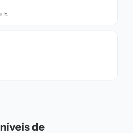
ilo.
níveis de