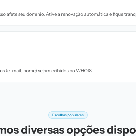
o afete seu domínio. Ative a renovação automática e fique tranqu
ados (e-mail, nome) sejam exibidos no WHOIS
Escolhas populares
os diversas opções dispo