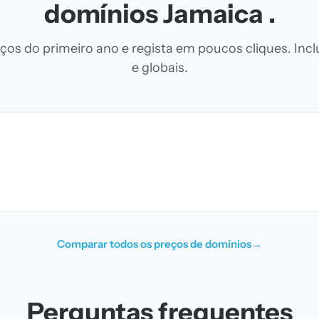
domínios Jamaica .
os do primeiro ano e regista em poucos cliques. Inclu
e globais.
Comparar todos os preços de domínios
→
Perguntas frequentes