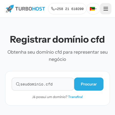
+258 21 610200
▾
Registrar domínio cfd
Obtenha seu domínio cfd para representar seu
negócio
Procurar
Pesquisar domínio
Já possui um domínio?
Transfira!