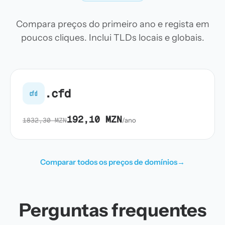
Compara preços do primeiro ano e regista em
poucos cliques. Inclui TLDs locais e globais.
.cfd
cfd
192,10 MZN
1832,30 MZN
/ano
Comparar todos os preços de domínios
→
Perguntas frequentes