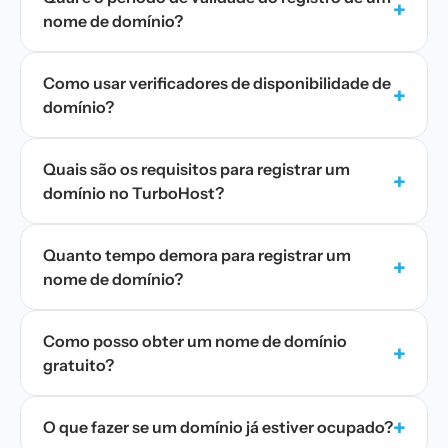
+
nome de domínio?
Como usar verificadores de disponibilidade de
+
domínio?
Quais são os requisitos para registrar um
+
domínio no TurboHost?
Quanto tempo demora para registrar um
+
nome de domínio?
Como posso obter um nome de domínio
+
gratuito?
+
O que fazer se um domínio já estiver ocupado?