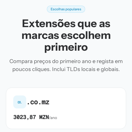
Escolhas populares
Extensões que as
marcas escolhem
primeiro
Compara preços do primeiro ano e regista em
poucos cliques. Inclui TLDs locais e globais.
.co.mz
co.
3023,87 MZN
/ano