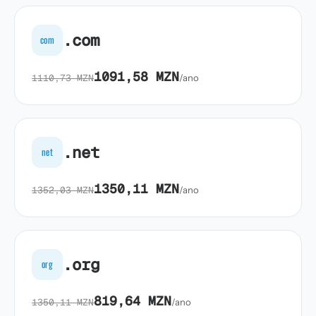
.com
com
1091,58 MZN
1110,73 MZN
/ano
.net
net
1350,11 MZN
1352,03 MZN
/ano
.org
org
819,64 MZN
1350,11 MZN
/ano