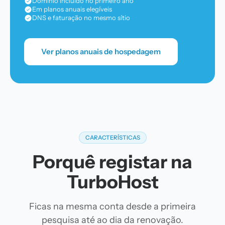
Domínio incluído no primeiro ano
Em planos anuais elegíveis
DNS e faturação no mesmo sítio
Ver planos anuais de hospedagem
CARACTERÍSTICAS
Porquê registar na
TurboHost
Ficas na mesma conta desde a primeira
pesquisa até ao dia da renovação.