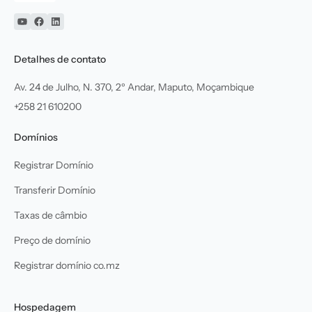
YouTube
Facebook
Linkedin
Detalhes de contato
Av. 24 de Julho, N. 370, 2º Andar, Maputo, Moçambique
+258 21 610200
Domínios
Registrar Domínio
Transferir Domínio
Taxas de câmbio
Preço de domínio
Registrar domínio co.mz
Hospedagem