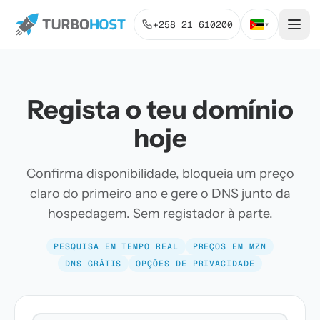
+258 21 610200
▾
Regista o teu domínio
hoje
Confirma disponibilidade, bloqueia um preço
claro do primeiro ano e gere o DNS junto da
hospedagem. Sem registador à parte.
PESQUISA EM TEMPO REAL
PREÇOS EM MZN
DNS GRÁTIS
OPÇÕES DE PRIVACIDADE