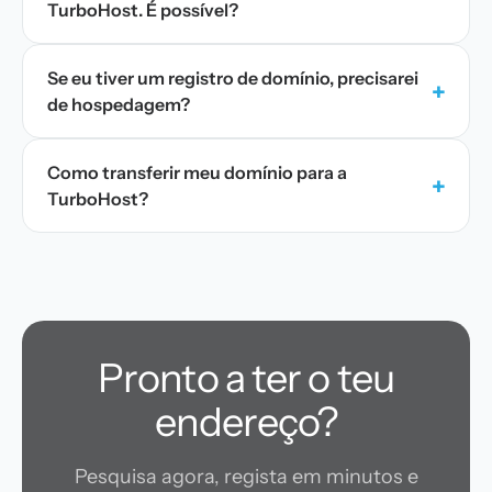
TurboHost. É possível?
Se eu tiver um registro de domínio, precisarei
+
de hospedagem?
Como transferir meu domínio para a
+
TurboHost?
Pronto a ter o teu
endereço?
Pesquisa agora, regista em minutos e