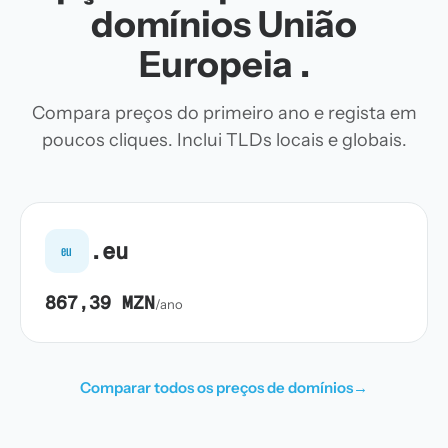
domínios União
Europeia .
Compara preços do primeiro ano e regista em
poucos cliques. Inclui TLDs locais e globais.
.eu
eu
867,39 MZN
/ano
Comparar todos os preços de domínios
→