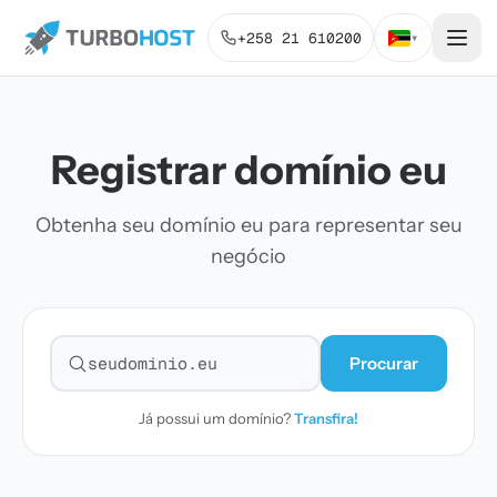
+258 21 610200
▾
Registrar domínio eu
Obtenha seu domínio eu para representar seu
negócio
Procurar
Pesquisar domínio
Já possui um domínio?
Transfira!