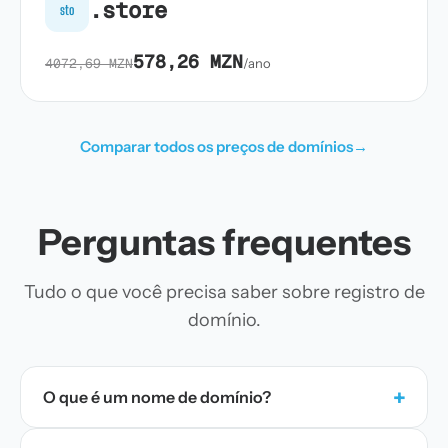
.store
sto
578,26 MZN
4072,69 MZN
/ano
Comparar todos os preços de domínios
→
Perguntas frequentes
Tudo o que você precisa saber sobre registro de
domínio.
+
O que é um nome de domínio?