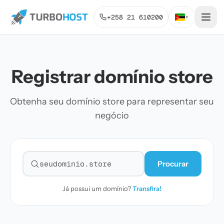
+258 21 610200
▾
Registrar domínio store
Obtenha seu domínio store para representar seu
negócio
Procurar
Pesquisar domínio
Já possui um domínio?
Transfira!