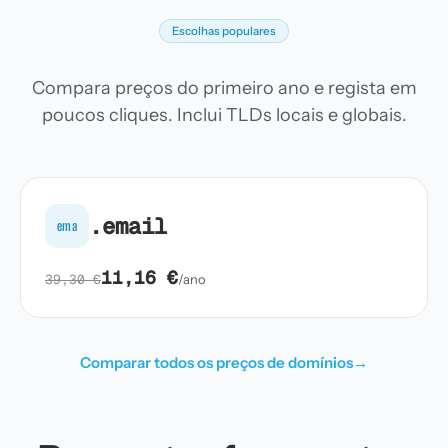
Escolhas populares
Compara preços do primeiro ano e regista em
poucos cliques. Inclui TLDs locais e globais.
.email
ema
11,16 €
39,30 €
/ano
Comparar todos os preços de domínios
→