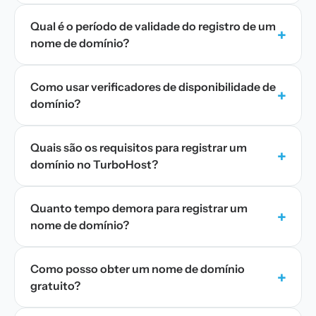
Qual é o período de validade do registro de um
+
nome de domínio?
Como usar verificadores de disponibilidade de
+
domínio?
Quais são os requisitos para registrar um
+
domínio no TurboHost?
Quanto tempo demora para registrar um
+
nome de domínio?
Como posso obter um nome de domínio
+
gratuito?