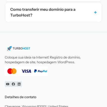
Como transferir meu domínio para a
+
TurboHost?
Coloque sua ideia na Internet! Registro de domínio,
hospedagem de site, hospedagem WordPress.
YouTube
Facebook
Linkedin
Detalhes de contato
Cheyenne, Wyoming 82001, United States