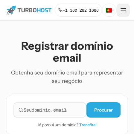
+1 360 282 1686
▾
Registrar domínio
email
Obtenha seu domínio email para representar
seu negócio
Procurar
Pesquisar domínio
Já possui um domínio?
Transfira!