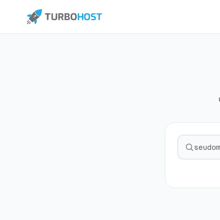
Pesquisa