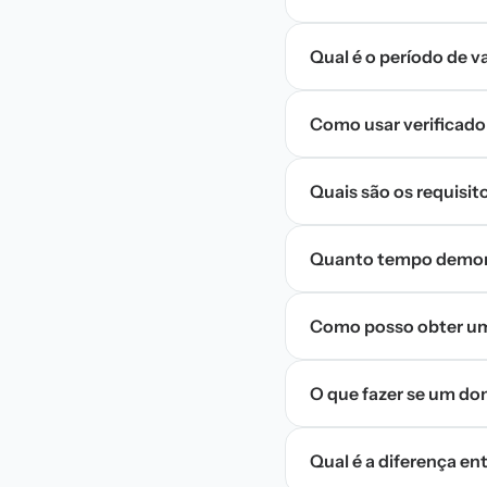
Qual é o período de 
Como usar verificado
Quais são os requisi
Quanto tempo demora
Como posso obter um
O que fazer se um do
Qual é a diferença e