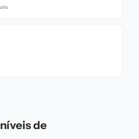
ilo.
níveis de