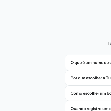
T
O que é um nome de 
Por que escolher a T
Como escolher um bo
Quando registro um d