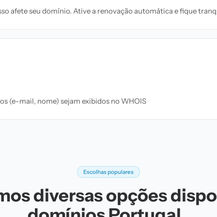
o afete seu domínio. Ative a renovação automática e fique tranqu
ados (e-mail, nome) sejam exibidos no WHOIS
Escolhas populares
os diversas opções dispo
domínios Portugal .