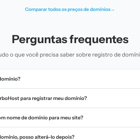
Comparar todos os preços de domínios
→
Perguntas frequentes
udo o que você precisa saber sobre registro de domíni
domínio?
urboHost para registrar meu domínio?
m nome de domínio para meu site?
omínio, posso alterá-lo depois?