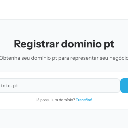
Registrar domínio pt
Obtenha seu domínio pt para representar seu negóci
r domínio
Já possui um domínio?
Transfira!