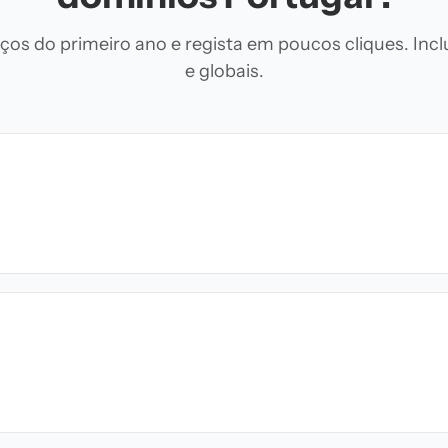
os do primeiro ano e regista em poucos cliques. Inclu
e globais.