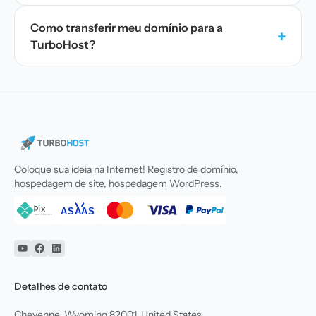
Como transferir meu domínio para a
+
TurboHost?
Coloque sua ideia na Internet! Registro de domínio,
hospedagem de site, hospedagem WordPress.
YouTube
Facebook
Linkedin
Detalhes de contato
Cheyenne, Wyoming 82001, United States