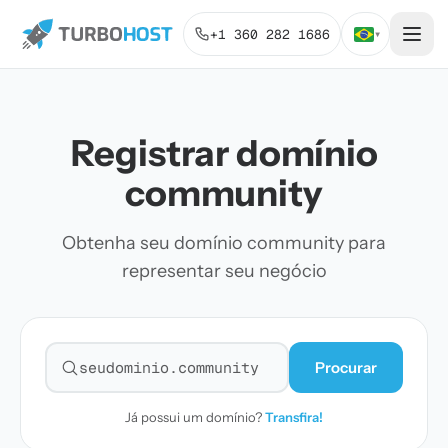
+1 360 282 1686
▾
Registrar domínio
community
Obtenha seu domínio community para
representar seu negócio
Procurar
Pesquisar domínio
Já possui um domínio?
Transfira!