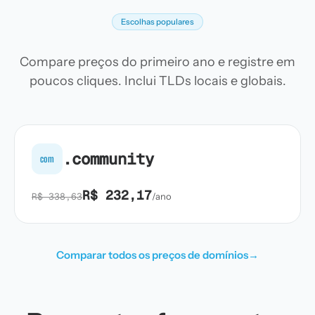
Escolhas populares
Compare preços do primeiro ano e registre em
poucos cliques. Inclui TLDs locais e globais.
.community
com
R$ 232,17
R$ 338,63
/ano
Comparar todos os preços de domínios
→