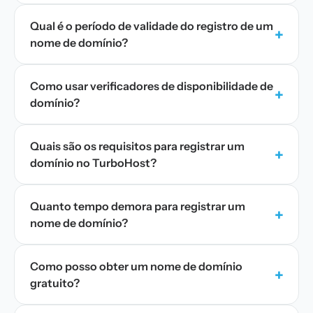
Qual é o período de validade do registro de um
+
nome de domínio?
Como usar verificadores de disponibilidade de
+
domínio?
Quais são os requisitos para registrar um
+
domínio no TurboHost?
Quanto tempo demora para registrar um
+
nome de domínio?
Como posso obter um nome de domínio
+
gratuito?