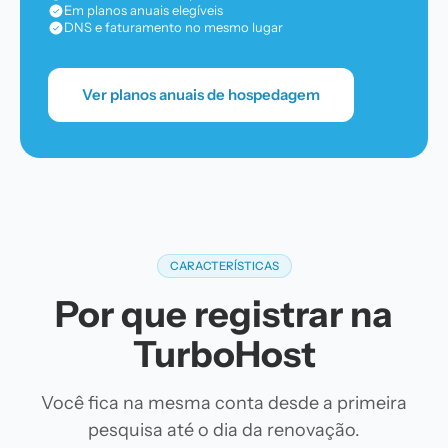
Em planos anuais elegíveis
DNS e faturamento no mesmo lugar
Ver planos anuais de hospedagem
CARACTERÍSTICAS
Por que registrar na
TurboHost
Você fica na mesma conta desde a primeira
pesquisa até o dia da renovação.