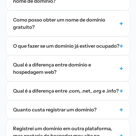
nome de domínio?
Como posso obter um nome de domínio
+
gratuito?
+
O que fazer se um domínio já estiver ocupado?
Qual é a diferença entre domínio e
+
hospedagem web?
+
Qual é a diferença entre .com, .net, .org e .info?
+
Quanto custa registrar um domínio?
Registrei um domínio em outra plataforma,
+
mas gostaria de hospedar meu site no