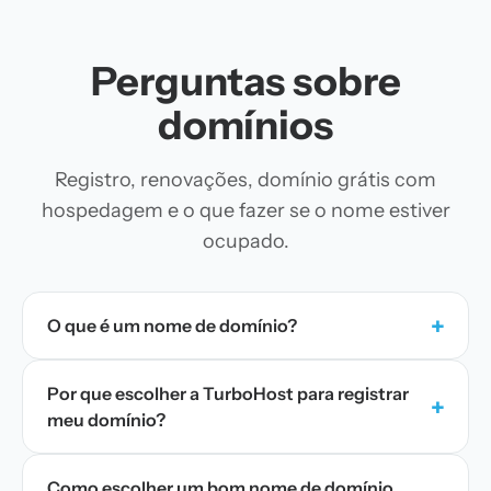
Perguntas sobre
domínios
Registro, renovações, domínio grátis com
hospedagem e o que fazer se o nome estiver
ocupado.
+
O que é um nome de domínio?
Por que escolher a TurboHost para registrar
+
meu domínio?
Como escolher um bom nome de domínio