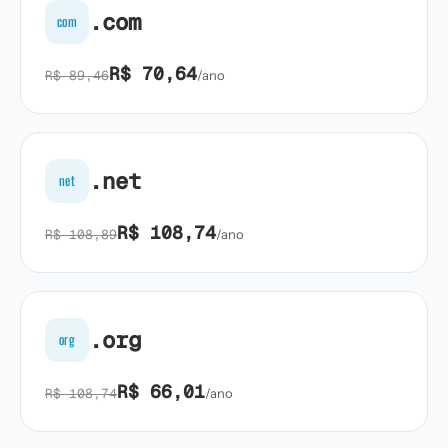
.com
com
R$ 70,64
R$ 89,46
/ano
.net
net
R$ 108,74
R$ 108,89
/ano
.org
org
R$ 66,01
R$ 108,74
/ano