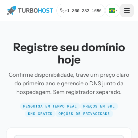
+1 360 282 1686
▾
Registre seu domínio
hoje
Confirme disponibilidade, trave um preço claro
do primeiro ano e gerencie o DNS junto da
hospedagem. Sem registrador separado.
PESQUISA EM TEMPO REAL
PREÇOS EM BRL
DNS GRÁTIS
OPÇÕES DE PRIVACIDADE