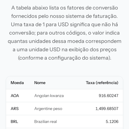
A tabela abaixo lista os fatores de conversão
fornecidos pelo nosso sistema de faturação.
Uma taxa de 1 para USD significa que não há
conversão; para outros códigos, o valor indica
quantas unidades dessa moeda correspondem
a uma unidade USD na exibição dos preços
(conforme a configuração do sistema).
Moeda
Nome
Taxa (referência)
AOA
Angolan kwanza
916.60247
ARS
Argentine peso
1,499.68507
BRL
Brazilian real
5.1206