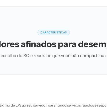
CARACTERÍSTICAS
dores afinados para dese
 escolha do SO e recursos que você não compartilha 
mo de E/S ao seu servidor, garantindo serviços rápidos e respo