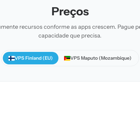
Preços
mente recursos conforme as apps crescem. Pague p
capacidade que precisa.
VPS Finland (EU)
VPS Maputo (Mozambique)