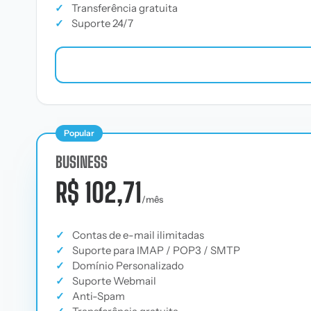
✓
Transferência gratuita
✓
Suporte 24/7
Popular
BUSINESS
R$ 102,71
/mês
✓
Contas de e-mail ilimitadas
✓
Suporte para IMAP / POP3 / SMTP
✓
Domínio Personalizado
✓
Suporte Webmail
✓
Anti-Spam