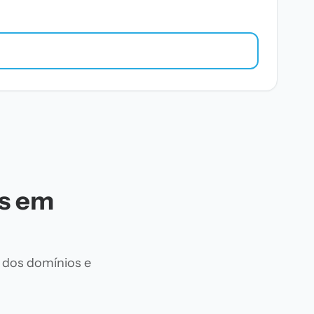
es em
 dos domínios e