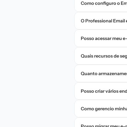
Como configuro o Em
O Professional Email 
Posso acessar meu e-
Quais recursos de seg
Quanto armazenament
Posso criar vários en
Como gerencio minhas
Posso migrar meu e-ma