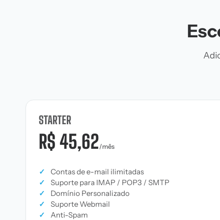
Esc
Adic
STARTER
R$ 45,62
/mês
✓
Contas de e-mail ilimitadas
✓
Suporte para IMAP / POP3 / SMTP
✓
Domínio Personalizado
✓
Suporte Webmail
✓
Anti-Spam