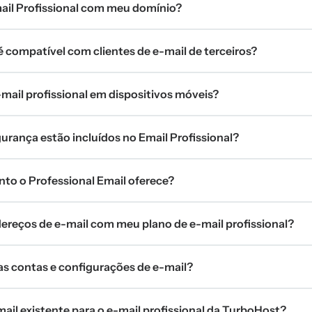
ail Profissional com meu domínio?
é compatível com clientes de e-mail de terceiros?
mail profissional em dispositivos móveis?
urança estão incluídos no Email Profissional?
o o Professional Email oferece?
dereços de e-mail com meu plano de e-mail profissional?
 contas e configurações de e-mail?
il existente para o e-mail profissional da TurboHost?