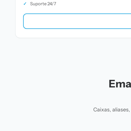
✓
Suporte 24/7
Emai
Caixas, aliase