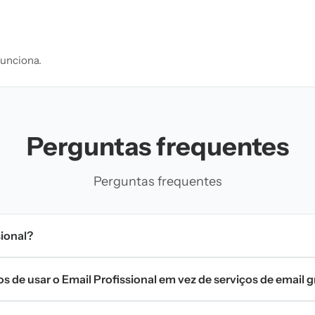
funciona.
Perguntas frequentes
Perguntas frequentes
sional?
os de usar o Email Profissional em vez de serviços de email g