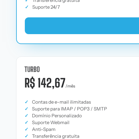
✓
Transferência gratuita
✓
Suporte 24/7
TURBO
R$ 142,67
/mês
✓
Contas de e-mail ilimitadas
✓
Suporte para IMAP / POP3 / SMTP
✓
Domínio Personalizado
✓
Suporte Webmail
✓
Anti-Spam
✓
Transferência gratuita