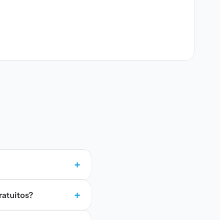
+
+
ratuitos?