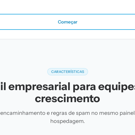
Começar
CARACTERÍSTICAS
l empresarial para equip
crescimento
s, encaminhamento e regras de spam no mesmo painel
hospedagem.