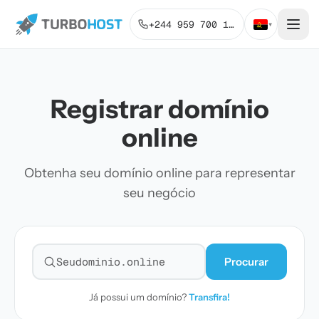
+244 959 700 131
▾
Registrar domínio
online
Obtenha seu domínio online para representar
seu negócio
Procurar
Pesquisar domínio
Já possui um domínio?
Transfira!