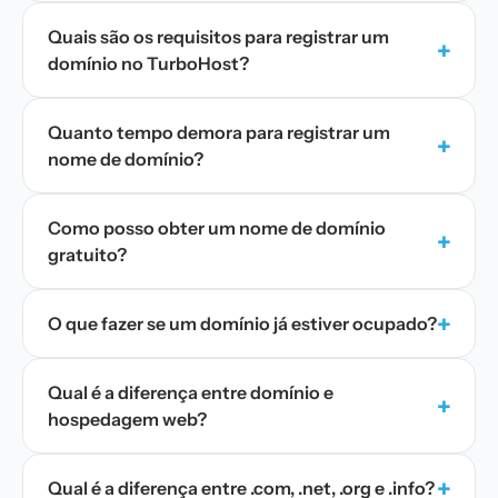
Quais são os requisitos para registrar um
+
domínio no TurboHost?
Quanto tempo demora para registrar um
+
nome de domínio?
Como posso obter um nome de domínio
+
gratuito?
+
O que fazer se um domínio já estiver ocupado?
Qual é a diferença entre domínio e
+
hospedagem web?
+
Qual é a diferença entre .com, .net, .org e .info?