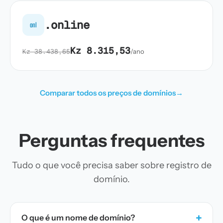
.online
onl
Kz 8.315,53
Kz 38.438,65
/ano
Comparar todos os preços de domínios
→
Perguntas frequentes
Tudo o que você precisa saber sobre registro de
domínio.
+
O que é um nome de domínio?