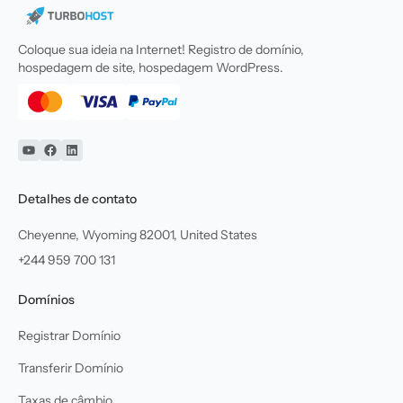
Coloque sua ideia na Internet! Registro de domínio,
hospedagem de site, hospedagem WordPress.
YouTube
Facebook
Linkedin
Detalhes de contato
Cheyenne, Wyoming 82001, United States
+244 959 700 131
Domínios
Registrar Domínio
Transferir Domínio
Taxas de câmbio