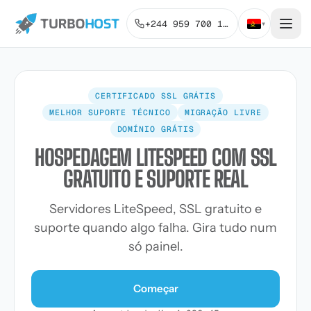
+244 959 700 131
▾
CERTIFICADO SSL GRÁTIS
MELHOR SUPORTE TÉCNICO
MIGRAÇÃO LIVRE
DOMÍNIO GRÁTIS
HOSPEDAGEM LITESPEED COM SSL
GRATUITO E SUPORTE REAL
Servidores LiteSpeed, SSL gratuito e
suporte quando algo falha. Gira tudo num
só painel.
Começar