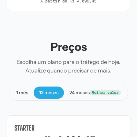
A partir de Kz 4.096,45
Preços
Escolha um plano para o tráfego de hoje.
Atualize quando precisar de mais.
1 mês
12 meses
24 meses
Melhor valor
STARTER