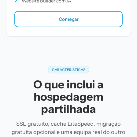
✓
Website Builder com IA
Começar
CARACTERÍSTICAS
O que inclui a
hospedagem
partilhada
SSL gratuito, cache LiteSpeed, migração
gratuita opcional e uma equipa real do outro