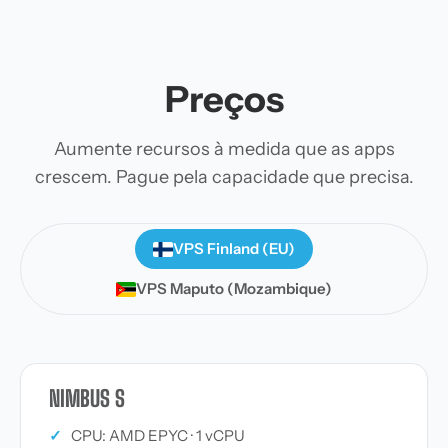
Preços
Aumente recursos à medida que as apps
crescem. Pague pela capacidade que precisa.
VPS Finland (EU)
VPS Maputo (Mozambique)
NIMBUS S
✓
CPU: AMD EPYC · 1 vCPU