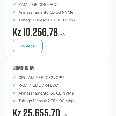
✓
RAM: 2 GB DDR4 ECC
✓
Armazenamento: 25 GB NVMe
✓
Tráfego Mensal: 1 TB · 100 Mbps
Kz 10.256,78
/mês
Começar
NIMBUS M
✓
CPU: AMD EPYC · 2 vCPU
✓
RAM: 4 GB DDR4 ECC
✓
Armazenamento: 50 GB NVMe
✓
Tráfego Mensal: 2 TB · 100 Mbps
Kz 25.655,70
/mês