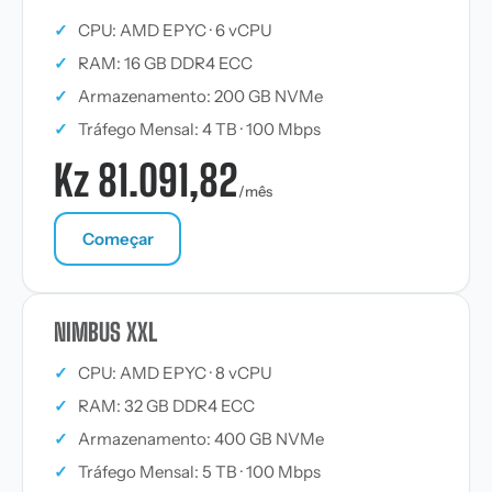
✓
CPU: AMD EPYC · 6 vCPU
✓
RAM: 16 GB DDR4 ECC
✓
Armazenamento: 200 GB NVMe
✓
Tráfego Mensal: 4 TB · 100 Mbps
Kz 81.091,82
/mês
Começar
NIMBUS XXL
✓
CPU: AMD EPYC · 8 vCPU
✓
RAM: 32 GB DDR4 ECC
✓
Armazenamento: 400 GB NVMe
✓
Tráfego Mensal: 5 TB · 100 Mbps