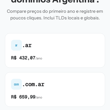
Compare preços do primeiro ano e registre em
poucos cliques. Inclui TLDs locais e globais.
.ar
ar
R$ 432,07
/ano
.com.ar
com
R$ 659,99
/ano