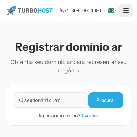
+1 360 282 1686
▾
Registrar domínio ar
Obtenha seu domínio ar para representar seu
negócio
Procurar
Pesquisar domínio
Já possui um domínio?
Transfira!