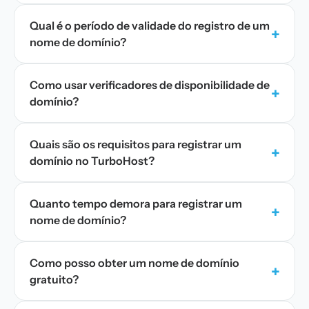
Qual é o período de validade do registro de um
+
nome de domínio?
Como usar verificadores de disponibilidade de
+
domínio?
Quais são os requisitos para registrar um
+
domínio no TurboHost?
Quanto tempo demora para registrar um
+
nome de domínio?
Como posso obter um nome de domínio
+
gratuito?