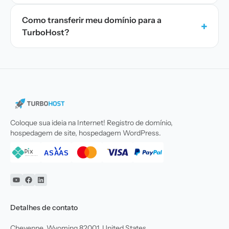
Como transferir meu domínio para a
+
TurboHost?
Coloque sua ideia na Internet! Registro de domínio,
hospedagem de site, hospedagem WordPress.
YouTube
Facebook
Linkedin
Detalhes de contato
Cheyenne, Wyoming 82001, United States