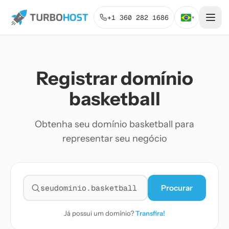
+1 360 282 1686
▾
Registrar domínio
basketball
Obtenha seu domínio basketball para
representar seu negócio
Procurar
Pesquisar domínio
Já possui um domínio?
Transfira!