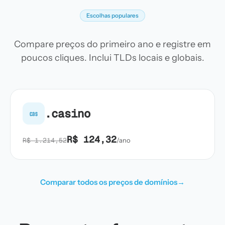
Escolhas populares
Compare preços do primeiro ano e registre em
poucos cliques. Inclui TLDs locais e globais.
.casino
cas
R$ 124,32
R$ 1.214,52
/ano
Comparar todos os preços de domínios
→