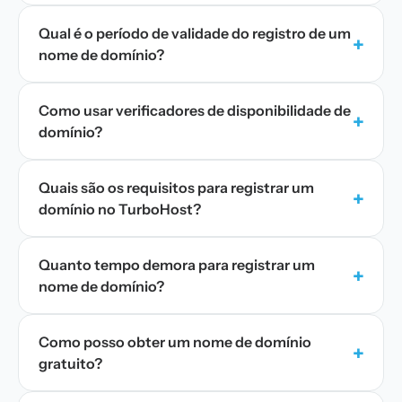
Qual é o período de validade do registro de um
+
nome de domínio?
Como usar verificadores de disponibilidade de
+
domínio?
Quais são os requisitos para registrar um
+
domínio no TurboHost?
Quanto tempo demora para registrar um
+
nome de domínio?
Como posso obter um nome de domínio
+
gratuito?