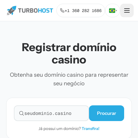
+1 360 282 1686
▾
Registrar domínio
casino
Obtenha seu domínio casino para representar
seu negócio
Procurar
Pesquisar domínio
Já possui um domínio?
Transfira!