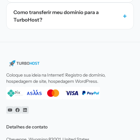
Como transferir meu domínio para a
+
TurboHost?
Coloque sua ideia na Internet! Registro de domínio,
hospedagem de site, hospedagem WordPress.
YouTube
Facebook
Linkedin
Detalhes de contato
Cheyenne, Wyoming 82001, United States